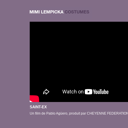
SAINT-EX
Un film de Pablo Agüero, produit par CHEYENNE FEDERATIO